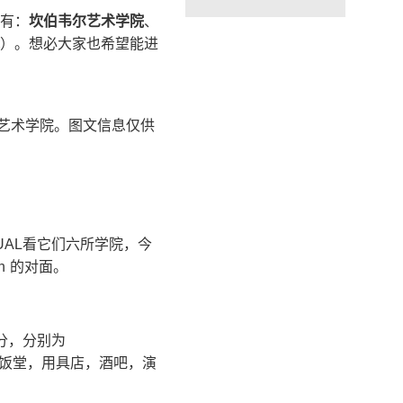
有：
坎伯韦尔艺术学院
、
）。想必大家也希望能进
西艺术学院。图文信息仅供
UAL看它们六所学院，今
in 的对面。
分，分别为
学校的饭堂，用具店，酒吧，演