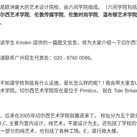
是欧洲最大的艺术设计院校，由六间学院组成。（六间学院包括
尔西艺术学院
、
伦敦传媒学院
、
伦敦时尚学院
、
温布顿艺术学院
。
学生 Kristen 提供的一篇图文信息，将为大家介绍一下切尔
系广州招生代表处：020 - 8760 0086。
不知道学校到底有什么设施，是长怎么样的呢？! 我会带大家去
。切尔西艺术学院现在是位于 Pimilco， 就在 Tate Brita
，后来在2005年切尔西艺术学院就搬进来了。 校址分为五个部
 D, E。A,B,C, 主要为室内设计，纯艺术，平面设计为主。还包括了
跟一部分的纯艺术，也包括了各种工场。E，是行政大楼。