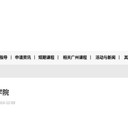
指导
申请资讯
短期课程
相关广州课程
活动与新闻
学院
014-12-09