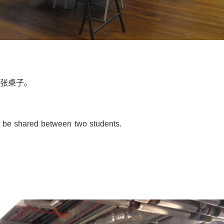
张桌子。
ill be shared between two students.