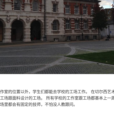
作室的位置以外，学生们都能去学校的工场工作。 在切尔西艺
工场跟面料设计的工场。 所有学校的工作室跟工场都基本上一
工场里都会有固定的技师，不怕没人教跟问。