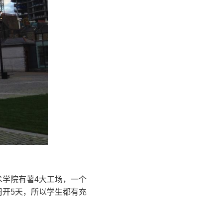
术学院有著4大工场，一个
周开5天，所以学生都有充