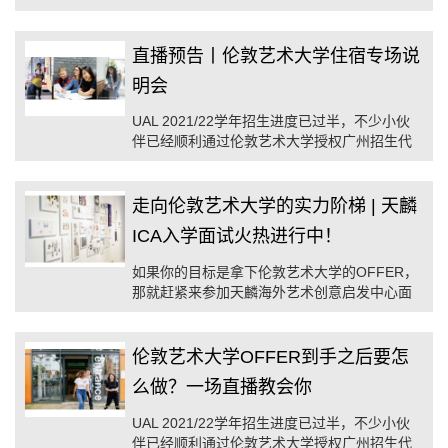
伦敦艺术大学请尽快联系伦敦艺术大学广州招
生代表处。
直播预告丨伦敦艺术大学住宿专场说
明会
UAL 2021/22学年招生进度已过半，不少小伙
伴已经顺利通过伦敦艺术大学授权广州招生代
表处拿到心仪的OFFER，并陆续开始各项临行
前准备工作。
走向伦敦艺术大学的实力阶梯 | 天麟
ICA入学面试火热进行中！
如果你的目标是拿下伦敦艺术大学的OFFER，
那就赶紧来参加天麟海外艺术创意启发中心面
试吧！
伦敦艺术大学OFFER到手之后要怎
么做？一场直播教会你
UAL 2021/22学年招生进度已过半，不少小伙
伴已经顺利通过伦敦艺术大学授权广州招生代