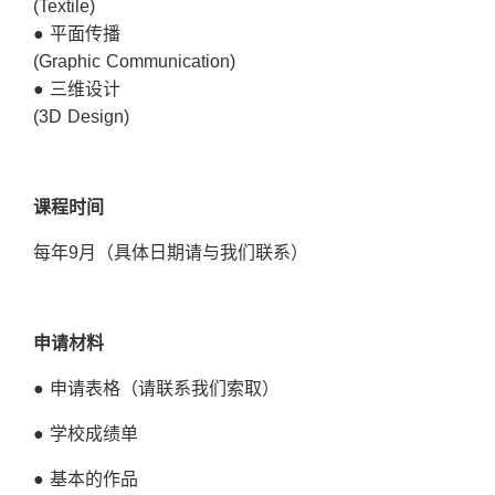
(Textile)
● 平面传播
(Graphic Communication)
● 三维设计
(3D Design)
课
程
时间
每年9月（具体日期请与我们联系）
申
请
材
料
● 申请表格（请联系我们索取）
● 学校成绩单
● 基本的作品