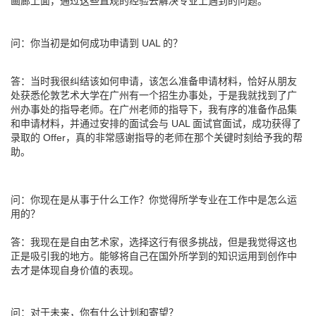
画廊上面，通过这些直观的经验去解决专业上遇到的问题。
问：你当初是如何成功申请到 UAL 的？
答：当时我很纠结该如何申请，该怎么准备申请材料，恰好从朋友
处获悉伦敦艺术大学在广州有一个招生办事处，于是我就找到了广
州办事处的指导老师。在广州老师的指导下，我有序的准备作品集
和申请材料，并通过安排的面试会与 UAL 面试官面试，成功获得了
录取的 Offer，真的非常感谢指导的老师在那个关键时刻给予我的帮
助。
问：你现在是从事于什么工作？你觉得所学专业在工作中是怎么运
用的？
答：我现在是自由艺术家，选择这行有很多挑战，但是我觉得这也
正是吸引我的地方。能够将自己在国外所学到的知识运用到创作中
去才是体现自身价值的表现。
问：对于未来，你有什么计划和寄望？