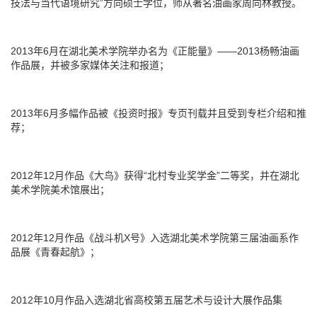
技法与当代语境研究”方向硕士学位，师从著名油画家周向林教授。
2013年6月在湖北美术学院举办名为《正能量》——2013杨畅油画
作品展，并被多家媒体关注和报道；
2013年6月多幅作品被《投资时报》专页刊载并且受到专栏介绍和推
荐；
2012年12月作品《大鸟》获得“北村专业奖学金”二等奖，并在湖北
美术学院美术馆展出；
2012年12月作品《战斗机X号》入选湖北美术学院第三届油画系作
品展《青春起航》；
2012年10月作品入选湖北省高校第五届艺术与设计大展作品集