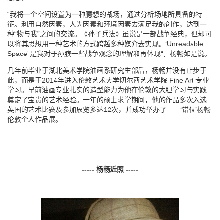
“我将一个空间设置为一种臆想的战场，通过分析场地所具备的特
征。利用自然因素，人为因素和环境因素去满足我的创作，达到一
种“物与我”之间的交流。《孙子兵法》虽说是一部战争经典，但却可
以将其思想用一种艺术的方式跨越多种媒介去实现。‘Unreadable
Space’ 是我对于孙膑一些战争观念的理解和再体现“，杨畅如是说。
几年前毕业于湖北美术学院油画系研究生部后，杨畅并没有止步于
此，而是于2014年进入伦敦艺术大学切尔西艺术学院 Fine Art 专业
学习。早前油画专业扎实的造型能力为他在伦敦的大胆学习与实践
奠定了宝贵的艺术经验。一年的硕士求学期间，他的作品多次入选
英国的艺术比赛及参加展览多达12次，并成功举办了——‘错位’杨畅
伦敦个人作品展。
-----
杨畅近照
-----