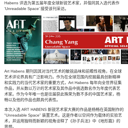
Habens 评选为第五届年度全球新锐艺术家，并偕同其入选代表作
‘Unreadable Space’ 接受该刊采访。
Art Habens 期刊因其对当代艺术的敏锐品味和前瞻性视角，在全球
艺术评论界具有广泛影响力。作为在全球范围内挖掘最具创新精神
和实践力的当代艺术家的重要方式，Art Habens 每年向全世界征集
作品，并从数以万计的艺术家及其作品中挑选数名作为年度代表艺
术家。作为今年唯一也是往届获此殊荣为数不多的中国艺术家，杨
畅以及他的作品也颇具代表性。
本次入选 ART HABENS 新锐艺术家大赛的作品是杨畅在英国制作的
“Unreadable Space” 装置艺术。这是作者以空间作为载体的实验艺
术，并运用独特而新颖的视角诠释了《孙子兵法》中《地形篇》的
思想。