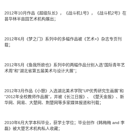
2012年10月作品《超级队长》，《战斗机1号》，《战斗机2号》在
昙华林半亩园艺术机构展出；
2012年6月《梦之门》系列中的多幅作品被《艺术+》杂志专页刊
载；
2012年5月《鱼我所欲也》系列中的两幅作品分别入选“国际青年艺
术周”和“湖北省第五届美术与设计大展”；
2012年3月作品《小憩》入选湖北美术学院“UP优秀研究生画展”和
“2012年全校教师作品展”，并被《长江日报》、《楚天金报》、新
华网、网易、大楚网、荆楚网等多家媒体报道和刊载；
2010年6月大学本科毕业，获学士学位；毕业创作《韩梅梅 and 李
磊》被大楚艺术机构私人收藏；