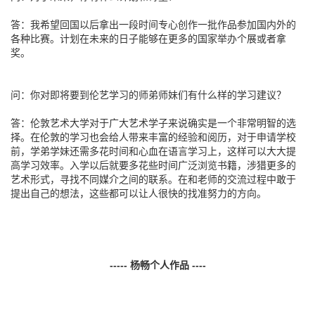
答：我希望回国以后拿出一段时间专心创作一批作品参加国内外的
各种比赛。计划在未来的日子能够在更多的国家举办个展或者拿
奖。
问：你对即将要到伦艺学习的师弟师妹们有什么样的学习建议？
答：伦敦艺术大学对于广大艺术学子来说确实是一个非常明智的选
择。在伦敦的学习也会给人带来丰富的经验和阅历，对于申请学校
前，学弟学妹还需多花时间和心血在语言学习上，这样可以大大提
高学习效率。入学以后就要多花些时间广泛浏览书籍，涉猎更多的
艺术形式，寻找不同媒介之间的联系。在和老师的交流过程中敢于
提出自己的想法，这些都可以让人很快的找准努力的方向。
-----
杨畅个人作品
----