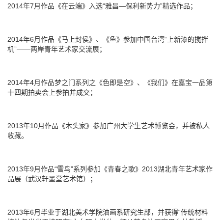
2014年7月作品《在云端》入选“雅昌—保利新势力”精选作品；
2014年6月作品《马上封侯》、《鱼》参加中国台湾“上新漆的搅拌
机”——两岸青年艺术家交流展；
2014年4月作品梦之门系列之《色即是空》、《我们》在嘉宝一品第
十四期拍卖会上参拍并成交；
2013年10月作品《木头家》参加广州大学生艺术博览会，并被私人
收藏。
2013年9月作品“雪鸟”系列参加《青春之歌》2013湖北青年艺术家作
品展（武汉轩墨堂艺术馆）；
2013年6月毕业于湖北美术学院油画系研究生部，并获得“传统材料