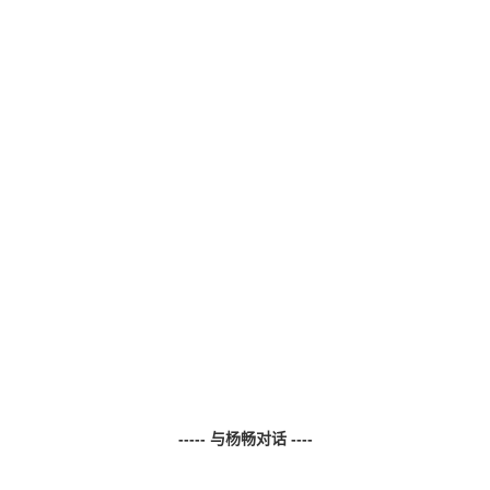
-----
与杨畅对话
----